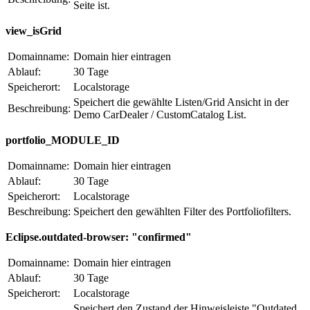
Seite ist.
view_isGrid
Domainname:
Domain hier eintragen
Ablauf:
30 Tage
Speicherort:
Localstorage
Speichert die gewählte Listen/Grid Ansicht in der
Beschreibung:
Demo CarDealer / CustomCatalog List.
portfolio_MODULE_ID
Domainname:
Domain hier eintragen
Ablauf:
30 Tage
Speicherort:
Localstorage
Beschreibung:
Speichert den gewählten Filter des Portfoliofilters.
Eclipse.outdated-browser: "confirmed"
Domainname:
Domain hier eintragen
Ablauf:
30 Tage
Speicherort:
Localstorage
Speichert den Zustand der Hinweisleiste "Outdated