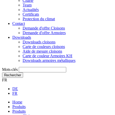
Charte
Team
Actualités
Certificats
Protection du climat
Contact
Demande d'offre Cloisons
Demande d'offre Armoires
Downloads
Downloads cloisons
Carte de couleurs cloisons
Aide de mesure cloisons
Carte de couleur Armoires KH
Downloads armoires métalliques
Mots-clés
Rechercher
FR
DE
FR
Home
Produits
Produits