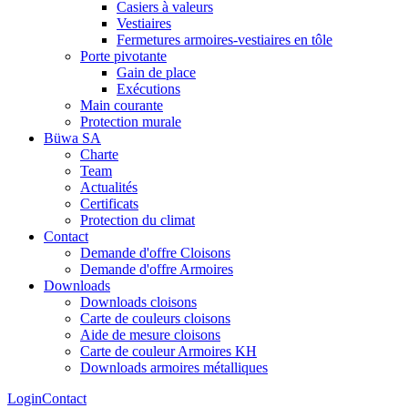
Casiers à valeurs
Vestiaires
Fermetures armoires-vestiaires en tôle
Porte pivotante
Gain de place
Exécutions
Main courante
Protection murale
Büwa SA
Charte
Team
Actualités
Certificats
Protection du climat
Contact
Demande d'offre Cloisons
Demande d'offre Armoires
Downloads
Downloads cloisons
Carte de couleurs cloisons
Aide de mesure cloisons
Carte de couleur Armoires KH
Downloads armoires métalliques
Login
Contact