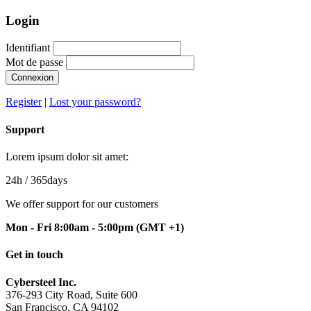
Login
Identifiant
Mot de passe
Connexion
Register
|
Lost your password?
Support
Lorem ipsum dolor sit amet:
24h
/ 365days
We offer support for our customers
Mon - Fri 8:00am - 5:00pm
(GMT +1)
Get in touch
Cybersteel Inc.
376-293 City Road, Suite 600
San Francisco, CA 94102