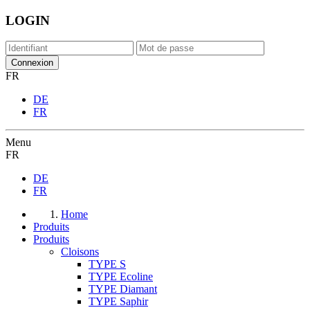
LOGIN
FR
DE
FR
Menu
FR
DE
FR
Home
Produits
Produits
Cloisons
TYPE S
TYPE Ecoline
TYPE Diamant
TYPE Saphir