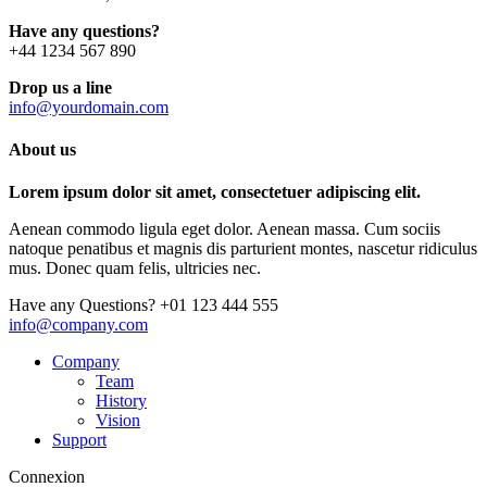
Have any questions?
+44 1234 567 890
Drop us a line
info@yourdomain.com
About us
Lorem ipsum dolor sit amet, consectetuer adipiscing elit.
Aenean commodo ligula eget dolor. Aenean massa. Cum sociis
natoque penatibus et magnis dis parturient montes, nascetur ridiculus
mus. Donec quam felis, ultricies nec.
Have any Questions?
+01 123 444 555
info@company.com
Company
Team
History
Vision
Support
Connexion