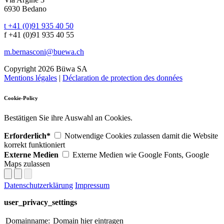
6930 Bedano
t +41 (0)91 935 40 50
f +41 (0)91 935 40 55
m.bernasconi@buewa.ch
Copyright 2026 Büwa SA
Mentions légales
|
Déclaration de protection des données
Cookie-Policy
Bestätigen Sie ihre Auswahl an Cookies.
Erforderlich*
Notwendige Cookies zulassen damit die Website
korrekt funktioniert
Externe Medien
Externe Medien wie Google Fonts, Google
Maps zulassen
Datenschutzerklärung
Impressum
user_privacy_settings
Domainname:
Domain hier eintragen