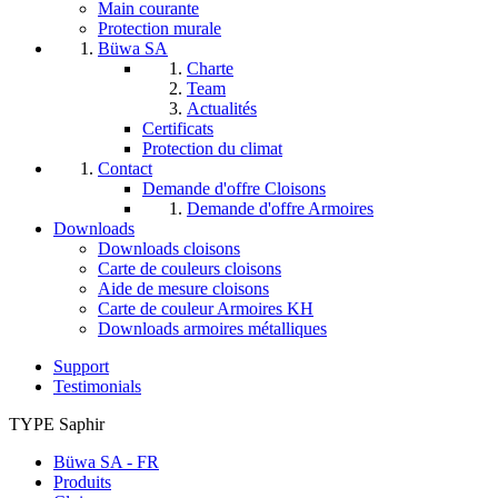
Main courante
Protection murale
Büwa SA
Charte
Team
Actualités
Certificats
Protection du climat
Contact
Demande d'offre Cloisons
Demande d'offre Armoires
Downloads
Downloads cloisons
Carte de couleurs cloisons
Aide de mesure cloisons
Carte de couleur Armoires KH
Downloads armoires métalliques
Support
Testimonials
TYPE Saphir
Büwa SA - FR
Produits