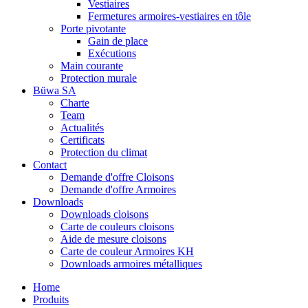
Vestiaires
Fermetures armoires-vestiaires en tôle
Porte pivotante
Gain de place
Exécutions
Main courante
Protection murale
Büwa SA
Charte
Team
Actualités
Certificats
Protection du climat
Contact
Demande d'offre Cloisons
Demande d'offre Armoires
Downloads
Downloads cloisons
Carte de couleurs cloisons
Aide de mesure cloisons
Carte de couleur Armoires KH
Downloads armoires métalliques
Home
Produits