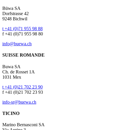
Büwa SA
Dorfstrasse 42
9248 Bichwil
t +41 (0)71 955 98 88
f +41 (0)71 955 98 80
info@buewa.ch
SUISSE ROMANDE
Buwa SA
Ch. de Rosset 1A
1031 Mex
t +41 (0)21 702 23 90
f +41 (0)21 702 23 93
info-sr@buewa.ch
TICINO
Marino Bernasconi SA
Via Argine 3