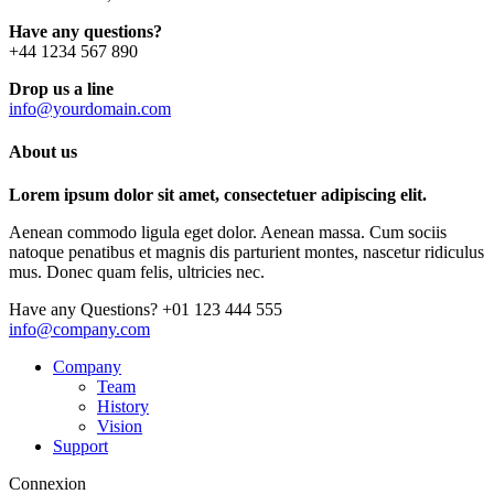
Have any questions?
+44 1234 567 890
Drop us a line
info@yourdomain.com
About us
Lorem ipsum dolor sit amet, consectetuer adipiscing elit.
Aenean commodo ligula eget dolor. Aenean massa. Cum sociis
natoque penatibus et magnis dis parturient montes, nascetur ridiculus
mus. Donec quam felis, ultricies nec.
Have any Questions?
+01 123 444 555
info@company.com
Company
Team
History
Vision
Support
Connexion