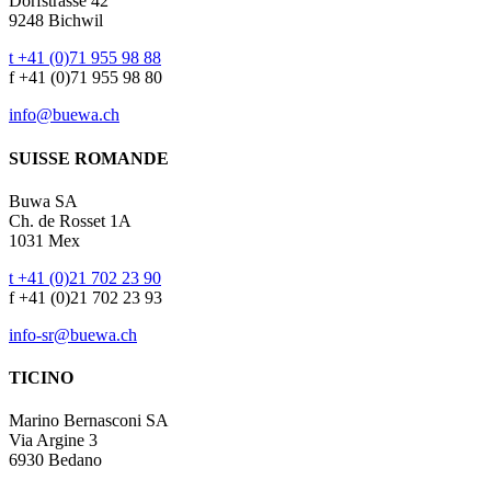
Dorfstrasse 42
9248 Bichwil
t +41 (0)71 955 98 88
f +41 (0)71 955 98 80
info@buewa.ch
SUISSE ROMANDE
Buwa SA
Ch. de Rosset 1A
1031 Mex
t +41 (0)21 702 23 90
f +41 (0)21 702 23 93
info-sr@buewa.ch
TICINO
Marino Bernasconi SA
Via Argine 3
6930 Bedano