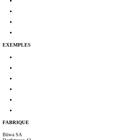
EXEMPLES
FABRIQUE
Büwa SA