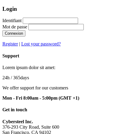
Login
Identifiant
Mot de passe
Connexion
Register
|
Lost your password?
Support
Lorem ipsum dolor sit amet:
24h
/ 365days
We offer support for our customers
Mon - Fri 8:00am - 5:00pm
(GMT +1)
Get in touch
Cybersteel Inc.
376-293 City Road, Suite 600
San Francisco, CA 94102