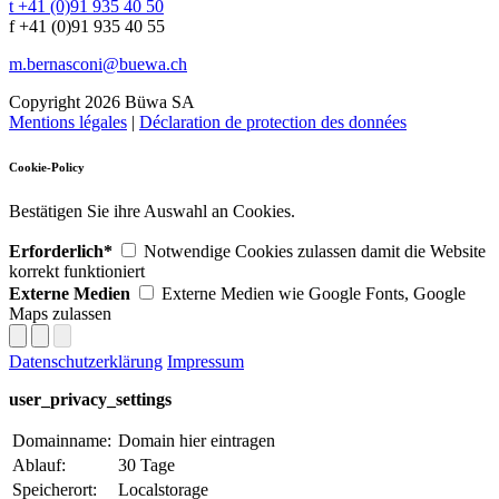
t +41 (0)91 935 40 50
f +41 (0)91 935 40 55
m.bernasconi@buewa.ch
Copyright 2026 Büwa SA
Mentions légales
|
Déclaration de protection des données
Cookie-Policy
Bestätigen Sie ihre Auswahl an Cookies.
Erforderlich*
Notwendige Cookies zulassen damit die Website
korrekt funktioniert
Externe Medien
Externe Medien wie Google Fonts, Google
Maps zulassen
Datenschutzerklärung
Impressum
user_privacy_settings
Domainname:
Domain hier eintragen
Ablauf:
30 Tage
Speicherort:
Localstorage