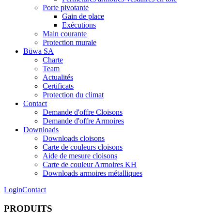
Porte pivotante
Gain de place
Exécutions
Main courante
Protection murale
Büwa SA
Charte
Team
Actualités
Certificats
Protection du climat
Contact
Demande d'offre Cloisons
Demande d'offre Armoires
Downloads
Downloads cloisons
Carte de couleurs cloisons
Aide de mesure cloisons
Carte de couleur Armoires KH
Downloads armoires métalliques
Login
Contact
PRODUITS