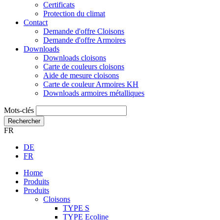
Certificats
Protection du climat
Contact
Demande d'offre Cloisons
Demande d'offre Armoires
Downloads
Downloads cloisons
Carte de couleurs cloisons
Aide de mesure cloisons
Carte de couleur Armoires KH
Downloads armoires métalliques
Mots-clés
Rechercher
FR
DE
FR
Home
Produits
Produits
Cloisons
TYPE S
TYPE Ecoline