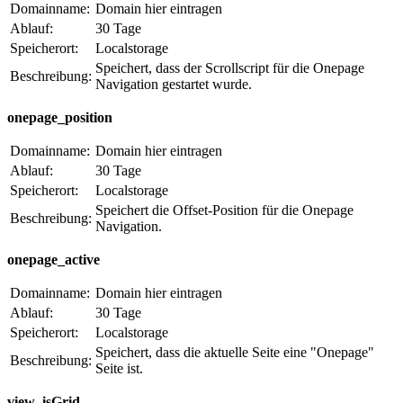
Domainname:
Domain hier eintragen
Ablauf:
30 Tage
Speicherort:
Localstorage
Speichert, dass der Scrollscript für die Onepage
Beschreibung:
Navigation gestartet wurde.
onepage_position
Domainname:
Domain hier eintragen
Ablauf:
30 Tage
Speicherort:
Localstorage
Speichert die Offset-Position für die Onepage
Beschreibung:
Navigation.
onepage_active
Domainname:
Domain hier eintragen
Ablauf:
30 Tage
Speicherort:
Localstorage
Speichert, dass die aktuelle Seite eine "Onepage"
Beschreibung:
Seite ist.
view_isGrid