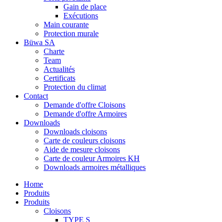
Gain de place
Exécutions
Main courante
Protection murale
Büwa SA
Charte
Team
Actualités
Certificats
Protection du climat
Contact
Demande d'offre Cloisons
Demande d'offre Armoires
Downloads
Downloads cloisons
Carte de couleurs cloisons
Aide de mesure cloisons
Carte de couleur Armoires KH
Downloads armoires métalliques
Home
Produits
Produits
Cloisons
TYPE S