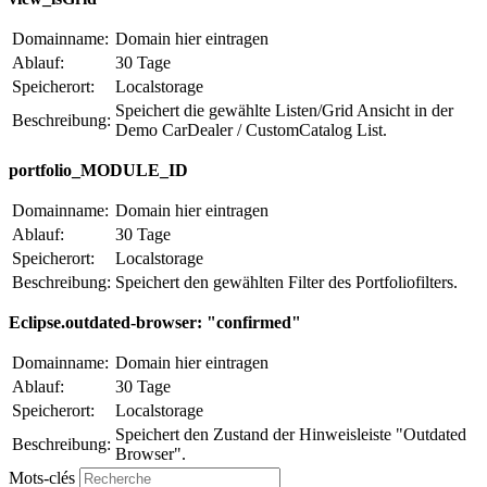
Domainname:
Domain hier eintragen
Ablauf:
30 Tage
Speicherort:
Localstorage
Speichert die gewählte Listen/Grid Ansicht in der
Beschreibung:
Demo CarDealer / CustomCatalog List.
portfolio_MODULE_ID
Domainname:
Domain hier eintragen
Ablauf:
30 Tage
Speicherort:
Localstorage
Beschreibung:
Speichert den gewählten Filter des Portfoliofilters.
Eclipse.outdated-browser: "confirmed"
Domainname:
Domain hier eintragen
Ablauf:
30 Tage
Speicherort:
Localstorage
Speichert den Zustand der Hinweisleiste "Outdated
Beschreibung:
Browser".
Mots-clés