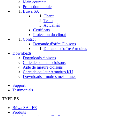
Main courante
Protection murale
Büwa SA
Charte
Team
Actualités
Certificats
Protection du climat
Contact
Demande d'offre Cloisons
Demande d'offre Armoires
Downloads
Downloads cloisons
Carte de couleurs cloisons
Aide de mesure cloisons
Carte de couleur Armoires KH
Downloads armoires métalliques
Support
Testimonials
TYPE BS
Büwa SA - FR
Produits