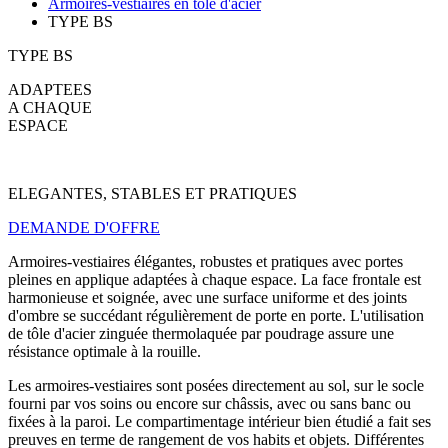
Armoires-vestiaires en tôle d'acier
TYPE BS
TYPE BS
ADAPTEES
A CHAQUE
ESPACE
ELEGANTES, STABLES ET PRATIQUES
DEMANDE D'OFFRE
Armoires-vestiaires élégantes, robustes et pratiques avec portes
pleines en applique adaptées à chaque espace. La face frontale est
harmonieuse et soignée, avec une surface uniforme et des joints
d'ombre se succédant régulièrement de porte en porte. L'utilisation
de tôle d'acier zinguée thermolaquée par poudrage assure une
résistance optimale à la rouille.
Les armoires-vestiaires sont posées directement au sol, sur le socle
fourni par vos soins ou encore sur châssis, avec ou sans banc ou
fixées à la paroi. Le compartimentage intérieur bien étudié a fait ses
preuves en terme de rangement de vos habits et objets. Différentes