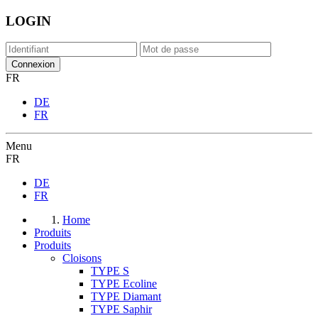
LOGIN
FR
DE
FR
Menu
FR
DE
FR
Home
Produits
Produits
Cloisons
TYPE S
TYPE Ecoline
TYPE Diamant
TYPE Saphir