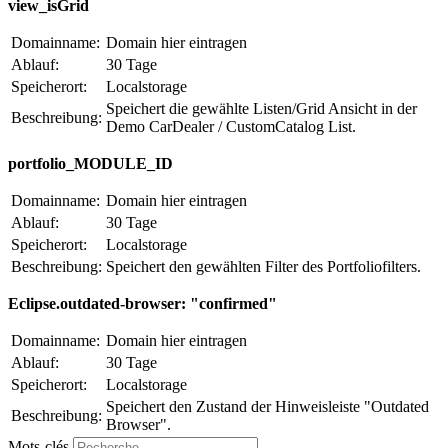
view_isGrid
Domainname:
Domain hier eintragen
Ablauf:
30 Tage
Speicherort:
Localstorage
Speichert die gewählte Listen/Grid Ansicht in der
Beschreibung:
Demo CarDealer / CustomCatalog List.
portfolio_MODULE_ID
Domainname:
Domain hier eintragen
Ablauf:
30 Tage
Speicherort:
Localstorage
Beschreibung:
Speichert den gewählten Filter des Portfoliofilters.
Eclipse.outdated-browser: "confirmed"
Domainname:
Domain hier eintragen
Ablauf:
30 Tage
Speicherort:
Localstorage
Speichert den Zustand der Hinweisleiste "Outdated
Beschreibung:
Browser".
Mots-clés