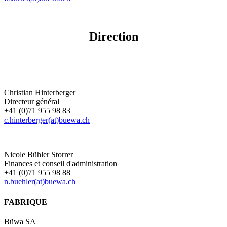
Direction
Christian Hinterberger
Directeur général
+41 (0)71 955 98 83
c.hinterberger(at)buewa.ch
Nicole Bühler Storrer
Finances et conseil d'administration
+41 (0)71 955 98 88
n.buehler(at)buewa.ch
FABRIQUE
Büwa SA