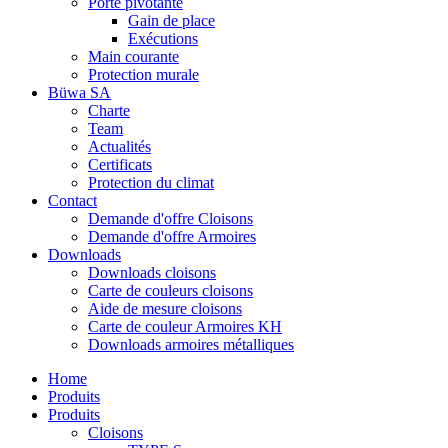
Porte pivotante
Gain de place
Exécutions
Main courante
Protection murale
Büwa SA
Charte
Team
Actualités
Certificats
Protection du climat
Contact
Demande d'offre Cloisons
Demande d'offre Armoires
Downloads
Downloads cloisons
Carte de couleurs cloisons
Aide de mesure cloisons
Carte de couleur Armoires KH
Downloads armoires métalliques
Home
Produits
Produits
Cloisons