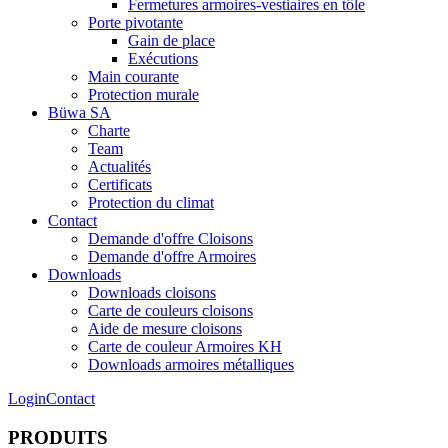
Fermetures armoires-vestiaires en tôle
Porte pivotante
Gain de place
Exécutions
Main courante
Protection murale
Büwa SA
Charte
Team
Actualités
Certificats
Protection du climat
Contact
Demande d'offre Cloisons
Demande d'offre Armoires
Downloads
Downloads cloisons
Carte de couleurs cloisons
Aide de mesure cloisons
Carte de couleur Armoires KH
Downloads armoires métalliques
Login
Contact
PRODUITS