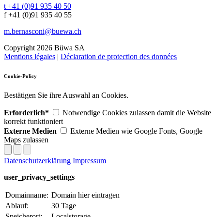
t +41 (0)91 935 40 50
f +41 (0)91 935 40 55
m.bernasconi@buewa.ch
Copyright 2026 Büwa SA
Mentions légales
|
Déclaration de protection des données
Cookie-Policy
Bestätigen Sie ihre Auswahl an Cookies.
Erforderlich*
Notwendige Cookies zulassen damit die Website
korrekt funktioniert
Externe Medien
Externe Medien wie Google Fonts, Google
Maps zulassen
Datenschutzerklärung
Impressum
user_privacy_settings
Domainname:
Domain hier eintragen
Ablauf:
30 Tage
Speicherort:
Localstorage