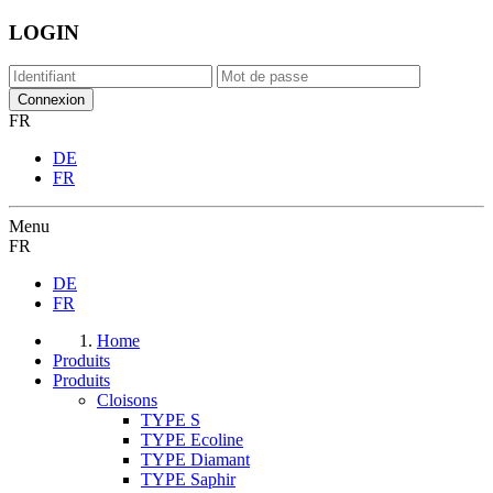
LOGIN
FR
DE
FR
Menu
FR
DE
FR
Home
Produits
Produits
Cloisons
TYPE S
TYPE Ecoline
TYPE Diamant
TYPE Saphir