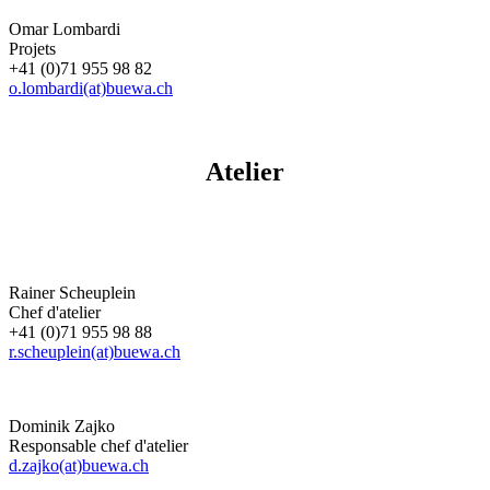
Omar Lombardi
Projets
+41 (0)71 955 98 82
o.lombardi(at)buewa.ch
Atelier
Rainer Scheuplein
Chef d'atelier
+41 (0)71 955 98 88
r.scheuplein(at)buewa.ch
Dominik Zajko
Responsable chef d'atelier
d.zajko(at)buewa.ch