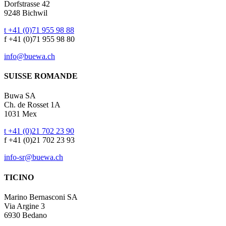
Dorfstrasse 42
9248 Bichwil
t +41 (0)71 955 98 88
f +41 (0)71 955 98 80
info@buewa.ch
SUISSE ROMANDE
Buwa SA
Ch. de Rosset 1A
1031 Mex
t +41 (0)21 702 23 90
f +41 (0)21 702 23 93
info-sr@buewa.ch
TICINO
Marino Bernasconi SA
Via Argine 3
6930 Bedano