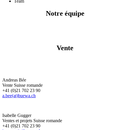
Team
Notre équipe
Vente
Andreas Bée
Vente Suisse romande
+41 (0)21 702 23 90
a.bee(at)buewa.ch
Isabelle Gugger
Ventes et projets Suisse romande
+41 (0)21 702 23 90