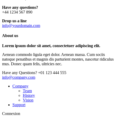
Have any questions?
+44 1234 567 890
Drop us a line
info@yourdomain.com
About us
Lorem ipsum dolor sit amet, consectetuer adipiscing elit.
Aenean commodo ligula eget dolor. Aenean massa. Cum sociis
natoque penatibus et magnis dis parturient montes, nascetur ridiculus
mus. Donec quam felis, ultricies nec.
Have any Questions?
+01 123 444 555
info@company.com
Company
Team
History
Vision
Support
Connexion