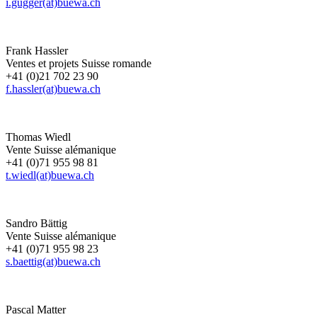
i.gugger(at)buewa.ch
Frank Hassler
Ventes et projets Suisse romande
+41 (0)21 702 23 90
f.hassler(at)buewa.ch
Thomas Wiedl
Vente Suisse alémanique
+41 (0)71 955 98 81
t.wiedl(at)buewa.ch
Sandro Bättig
Vente Suisse alémanique
+41 (0)71 955 98 23
s.baettig(at)buewa.ch
Pascal Matter