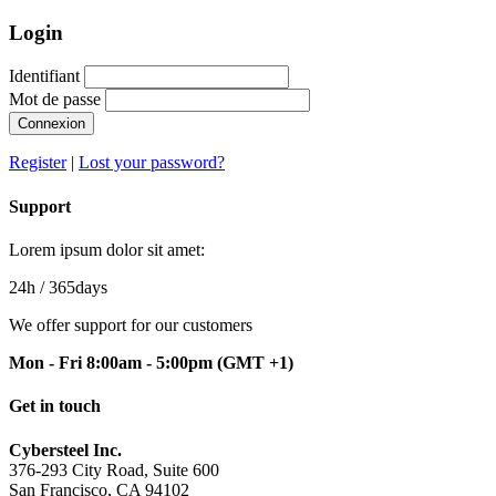
Login
Identifiant
Mot de passe
Connexion
Register
|
Lost your password?
Support
Lorem ipsum dolor sit amet:
24h
/ 365days
We offer support for our customers
Mon - Fri 8:00am - 5:00pm
(GMT +1)
Get in touch
Cybersteel Inc.
376-293 City Road, Suite 600
San Francisco, CA 94102