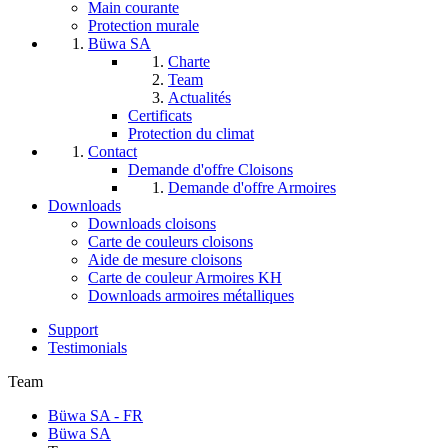
Main courante
Protection murale
Büwa SA
Charte
Team
Actualités
Certificats
Protection du climat
Contact
Demande d'offre Cloisons
Demande d'offre Armoires
Downloads
Downloads cloisons
Carte de couleurs cloisons
Aide de mesure cloisons
Carte de couleur Armoires KH
Downloads armoires métalliques
Support
Testimonials
Team
Büwa SA - FR
Büwa SA