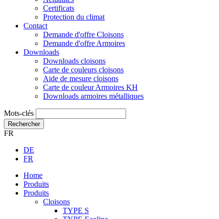
Certificats
Protection du climat
Contact
Demande d'offre Cloisons
Demande d'offre Armoires
Downloads
Downloads cloisons
Carte de couleurs cloisons
Aide de mesure cloisons
Carte de couleur Armoires KH
Downloads armoires métalliques
Mots-clés
Rechercher
FR
DE
FR
Home
Produits
Produits
Cloisons
TYPE S