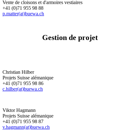
Vente de cloisons et d'armoires vestiaires
+41 (0)71 955 98 88
p.matter(at)buewa.ch
Gestion de projet
Christian Hilber
Projets Suisse alémanique
+41 (0)71 955 98 86
c.hilber(at)buewa.ch
Viktor Hagmann
Projets Suisse alémanique
+41 (0)71 955 98 87
v.hagmann(at)buewa.ch