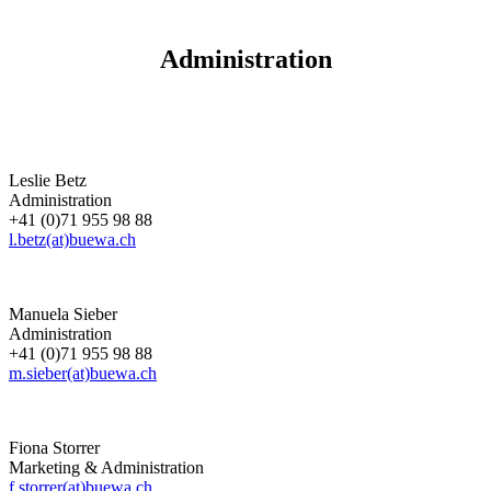
Administration
Leslie Betz
Administration
+41 (0)71 955 98 88
l.betz(at)buewa.ch
Manuela Sieber
Administration
+41 (0)71 955 98 88
m.sieber(at)buewa.ch
Fiona Storrer
Marketing & Administration
f.storrer(at)buewa.ch