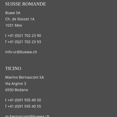
SUISSE ROMANDE
Buwa SA
Ch. de Rosset 1A
1031 Mex
t +41 (0)21 702 23 90
f +41 (0)21 702 23 93
info-sr@buewa.ch
TICINO
Marino Bernasconi SA
Via Argine 3
6930 Bedano
t +41 (0)91 935 40 50
f +41 (0)91 935 40 55
m.bernasconi@buewa.ch