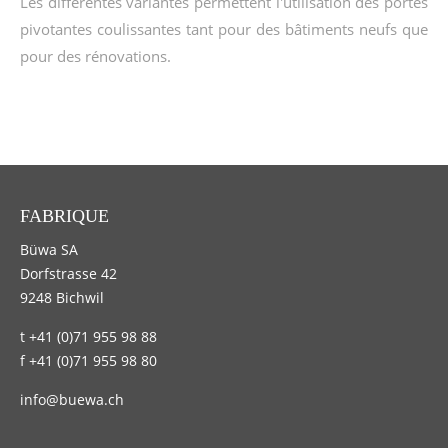
Les differentes variantes permettent l'utilisation des portes
pivotantes coulissantes tant pour des bâtiments neufs que
pour des rénovations.
FABRIQUE
Büwa SA
Dorfstrasse 42
9248 Bichwil
t +41 (0)71 955 98 88
f +41 (0)71 955 98 80
info@buewa.ch