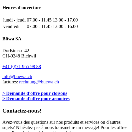
Heures d'ouverture
lundi - jeudi
07.00 - 11.45
13.00 - 17.00
vendredi
07.00 - 11.45
13.00 - 16.00
Büwa SA
Dorfstrasse 42
CH-9248 Bichwil
+41 (0)71 955 98 88
info@buewa.ch
factures:
rechnung@buewa.ch
> Demande d'offre pour cloisons
> Demande d'offre pour armoires
Contactez-nous!
Avez-vous des questions sur nos produits et services ou d'autres
sujets? N'hésitez pas à nous transmettre un message! Pour les offres