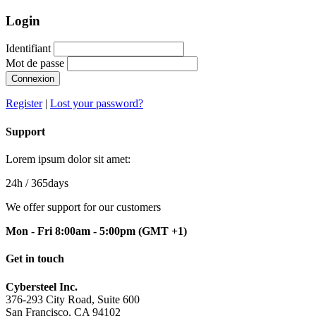
Login
Identifiant
Mot de passe
Connexion
Register
|
Lost your password?
Support
Lorem ipsum dolor sit amet:
24h
/ 365days
We offer support for our customers
Mon - Fri 8:00am - 5:00pm
(GMT +1)
Get in touch
Cybersteel Inc.
376-293 City Road, Suite 600
San Francisco, CA 94102