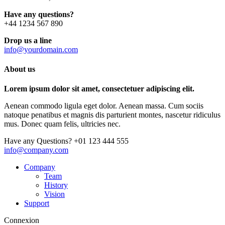
Have any questions?
+44 1234 567 890
Drop us a line
info@yourdomain.com
About us
Lorem ipsum dolor sit amet, consectetuer adipiscing elit.
Aenean commodo ligula eget dolor. Aenean massa. Cum sociis
natoque penatibus et magnis dis parturient montes, nascetur ridiculus
mus. Donec quam felis, ultricies nec.
Have any Questions?
+01 123 444 555
info@company.com
Company
Team
History
Vision
Support
Connexion