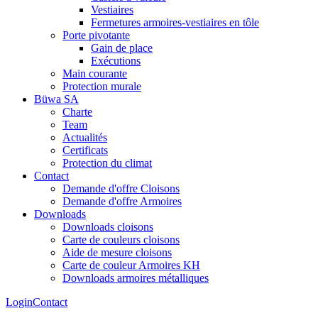
Vestiaires
Fermetures armoires-vestiaires en tôle
Porte pivotante
Gain de place
Exécutions
Main courante
Protection murale
Büwa SA
Charte
Team
Actualités
Certificats
Protection du climat
Contact
Demande d'offre Cloisons
Demande d'offre Armoires
Downloads
Downloads cloisons
Carte de couleurs cloisons
Aide de mesure cloisons
Carte de couleur Armoires KH
Downloads armoires métalliques
Login
Contact