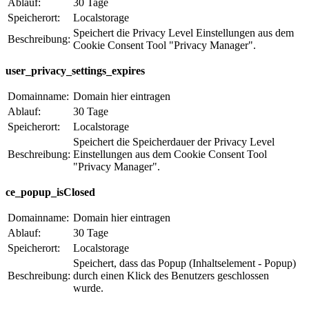
Ablauf:
30 Tage
Speicherort:
Localstorage
Speichert die Privacy Level Einstellungen aus dem
Beschreibung:
Cookie Consent Tool "Privacy Manager".
user_privacy_settings_expires
Domainname:
Domain hier eintragen
Ablauf:
30 Tage
Speicherort:
Localstorage
Speichert die Speicherdauer der Privacy Level
Beschreibung:
Einstellungen aus dem Cookie Consent Tool
"Privacy Manager".
ce_popup_isClosed
Domainname:
Domain hier eintragen
Ablauf:
30 Tage
Speicherort:
Localstorage
Speichert, dass das Popup (Inhaltselement - Popup)
Beschreibung:
durch einen Klick des Benutzers geschlossen
wurde.