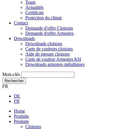
Team
Actualités
Certificats
Protection du climat
Contact
Demande d'offre Cloisons
Demande d'offre Armoires
Downloads
Downloads cloisons
Carte de couleurs cloisons
Aide de mesure cloisons
Carte de couleur Armoires KH
Downloads armoires métalliques
Mots-clés
Rechercher
FR
DE
FR
Home
Produits
Produits
Cloisons