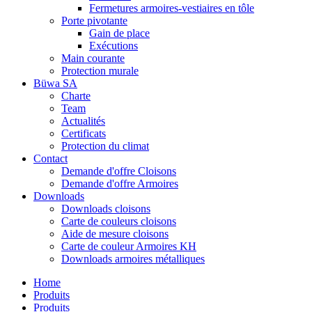
Fermetures armoires-vestiaires en tôle
Porte pivotante
Gain de place
Exécutions
Main courante
Protection murale
Büwa SA
Charte
Team
Actualités
Certificats
Protection du climat
Contact
Demande d'offre Cloisons
Demande d'offre Armoires
Downloads
Downloads cloisons
Carte de couleurs cloisons
Aide de mesure cloisons
Carte de couleur Armoires KH
Downloads armoires métalliques
Home
Produits
Produits