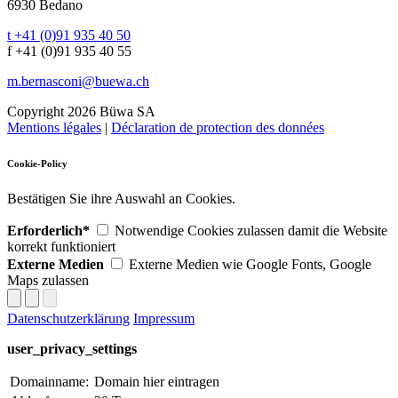
6930 Bedano
t +41 (0)91 935 40 50
f +41 (0)91 935 40 55
m.bernasconi@buewa.ch
Copyright 2026 Büwa SA
Mentions légales
|
Déclaration de protection des données
Cookie-Policy
Bestätigen Sie ihre Auswahl an Cookies.
Erforderlich*
Notwendige Cookies zulassen damit die Website
korrekt funktioniert
Externe Medien
Externe Medien wie Google Fonts, Google
Maps zulassen
Datenschutzerklärung
Impressum
user_privacy_settings
Domainname:
Domain hier eintragen