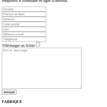
remplissez le formulaire en ligne ci-dessous.
Télécharger un fichier
envoyer
FABRIQUE