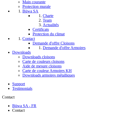
Main courante
Protection murale
Büwa SA
Charte
Team
Actualités
Certificats
Protection du climat
Contact
Demande d'offre Cloisons
Demande d'offre Armoires
Downloads
Downloads cloisons
Carte de couleurs cloisons
Aide de mesure cloisons
Carte de couleur Armoires KH
Downloads armoires métalliques
Support
Testimonials
Contact
Büwa SA - FR
Contact