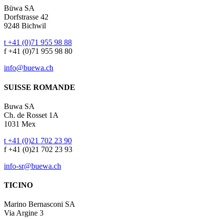
Büwa SA
Dorfstrasse 42
9248 Bichwil
t +41 (0)71 955 98 88
f +41 (0)71 955 98 80
info@buewa.ch
SUISSE ROMANDE
Buwa SA
Ch. de Rosset 1A
1031 Mex
t +41 (0)21 702 23 90
f +41 (0)21 702 23 93
info-sr@buewa.ch
TICINO
Marino Bernasconi SA
Via Argine 3