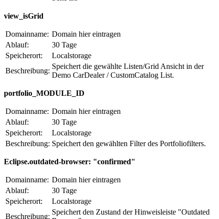
view_isGrid
Domainname:
Domain hier eintragen
Ablauf:
30 Tage
Speicherort:
Localstorage
Speichert die gewählte Listen/Grid Ansicht in der
Beschreibung:
Demo CarDealer / CustomCatalog List.
portfolio_MODULE_ID
Domainname:
Domain hier eintragen
Ablauf:
30 Tage
Speicherort:
Localstorage
Beschreibung:
Speichert den gewählten Filter des Portfoliofilters.
Eclipse.outdated-browser: "confirmed"
Domainname:
Domain hier eintragen
Ablauf:
30 Tage
Speicherort:
Localstorage
Speichert den Zustand der Hinweisleiste "Outdated
Beschreibung: