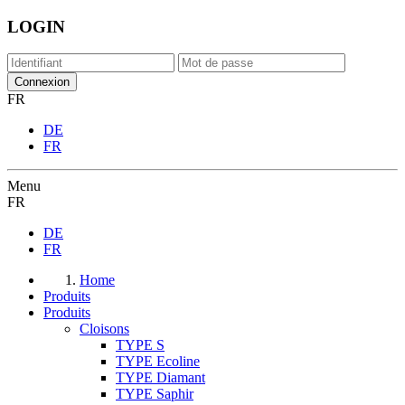
LOGIN
FR
DE
FR
Menu
FR
DE
FR
Home
Produits
Produits
Cloisons
TYPE S
TYPE Ecoline
TYPE Diamant
TYPE Saphir