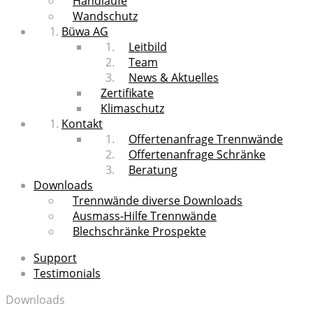
Handläufe
Wandschutz
Büwa AG
Leitbild
Team
News & Aktuelles
Zertifikate
Klimaschutz
Kontakt
Offertenanfrage Trennwände
Offertenanfrage Schränke
Beratung
Downloads
Trennwände diverse Downloads
Ausmass-Hilfe Trennwände
Blechschränke Prospekte
Support
Testimonials
Downloads