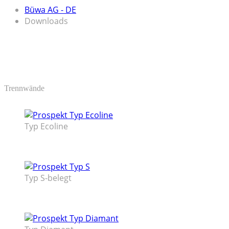
Büwa AG - DE
Downloads
Trennwände
Typ Ecoline
Typ S-belegt