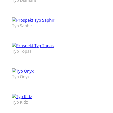
Typ Diamant
Typ Saphir
Typ Topas
Typ Onyx
Typ Kidz