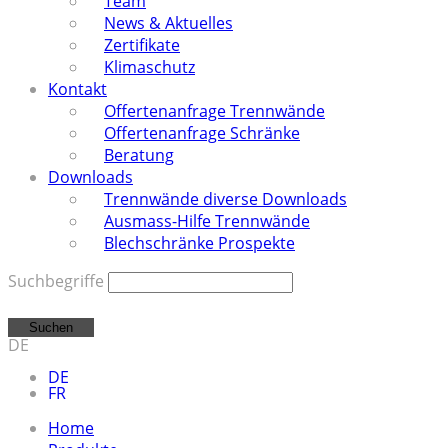
Team
News & Aktuelles
Zertifikate
Klimaschutz
Kontakt
Offertenanfrage Trennwände
Offertenanfrage Schränke
Beratung
Downloads
Trennwände diverse Downloads
Ausmass-Hilfe Trennwände
Blechschränke Prospekte
Suchbegriffe
Suchen
DE
DE
FR
Home