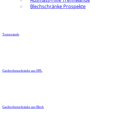
Ausmass-Hilfe Trennwände
Blechschränke Prospekte
Trennwände
Garderobenschränke aus HPL
Garderobenschränke aus Blech