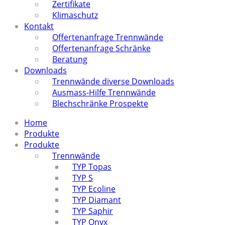
Zertifikate
Klimaschutz
Kontakt
Offertenanfrage Trennwände
Offertenanfrage Schränke
Beratung
Downloads
Trennwände diverse Downloads
Ausmass-Hilfe Trennwände
Blechschränke Prospekte
Home
Produkte
Produkte
Trennwände
TYP Topas
TYP S
TYP Ecoline
TYP Diamant
TYP Saphir
TYP Onyx