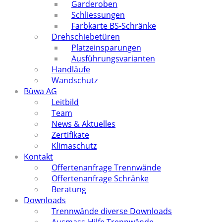
Garderoben
Schliessungen
Farbkarte BS-Schränke
Drehschiebetüren
Platzeinsparungen
Ausführungsvarianten
Handläufe
Wandschutz
Büwa AG
Leitbild
Team
News & Aktuelles
Zertifikate
Klimaschutz
Kontakt
Offertenanfrage Trennwände
Offertenanfrage Schränke
Beratung
Downloads
Trennwände diverse Downloads