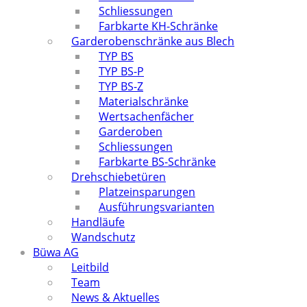
Schliessungen
Farbkarte KH-Schränke
Garderobenschränke aus Blech
TYP BS
TYP BS-P
TYP BS-Z
Materialschränke
Wertsachenfächer
Garderoben
Schliessungen
Farbkarte BS-Schränke
Drehschiebetüren
Platzeinsparungen
Ausführungsvarianten
Handläufe
Wandschutz
Büwa AG
Leitbild
Team
News & Aktuelles