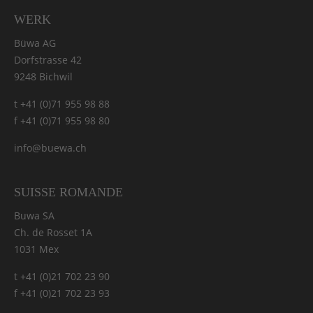
WERK
Büwa AG
Dorfstrasse 42
9248 Bichwil
t +41 (0)71 955 98 88
f +41 (0)71 955 98 80
info@buewa.ch
SUISSE ROMANDE
Buwa SA
Ch. de Rosset 1A
1031 Mex
t +41 (0)21 702 23 90
f +41 (0)21 702 23 93