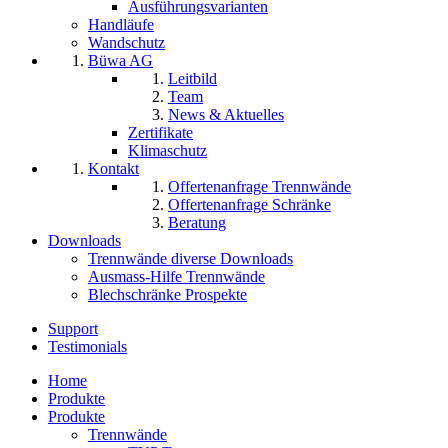
Ausführungsvarianten
Handläufe
Wandschutz
Büwa AG
Leitbild
Team
News & Aktuelles
Zertifikate
Klimaschutz
Kontakt
Offertenanfrage Trennwände
Offertenanfrage Schränke
Beratung
Downloads
Trennwände diverse Downloads
Ausmass-Hilfe Trennwände
Blechschränke Prospekte
Support
Testimonials
Home
Produkte
Produkte
Trennwände