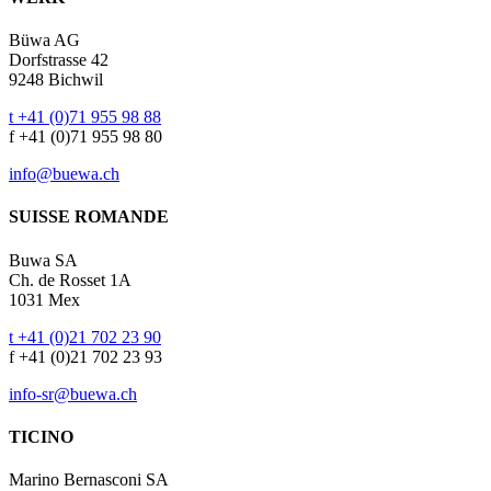
Büwa AG
Dorfstrasse 42
9248 Bichwil
t +41 (0)71 955 98 88
f +41 (0)71 955 98 80
info@buewa.ch
SUISSE ROMANDE
Buwa SA
Ch. de Rosset 1A
1031 Mex
t +41 (0)21 702 23 90
f +41 (0)21 702 23 93
info-sr@buewa.ch
TICINO
Marino Bernasconi SA