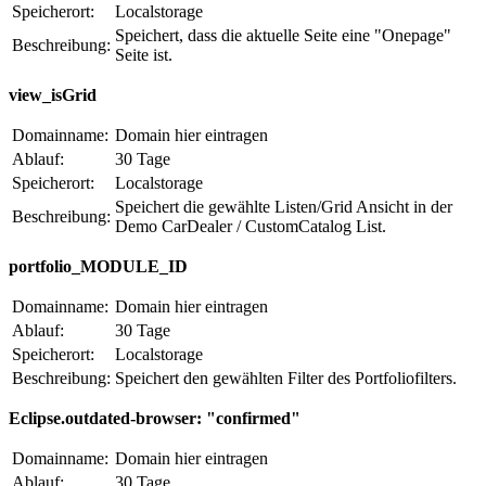
Speicherort:
Localstorage
Speichert, dass die aktuelle Seite eine "Onepage"
Beschreibung:
Seite ist.
view_isGrid
Domainname:
Domain hier eintragen
Ablauf:
30 Tage
Speicherort:
Localstorage
Speichert die gewählte Listen/Grid Ansicht in der
Beschreibung:
Demo CarDealer / CustomCatalog List.
portfolio_MODULE_ID
Domainname:
Domain hier eintragen
Ablauf:
30 Tage
Speicherort:
Localstorage
Beschreibung:
Speichert den gewählten Filter des Portfoliofilters.
Eclipse.outdated-browser: "confirmed"
Domainname:
Domain hier eintragen
Ablauf:
30 Tage