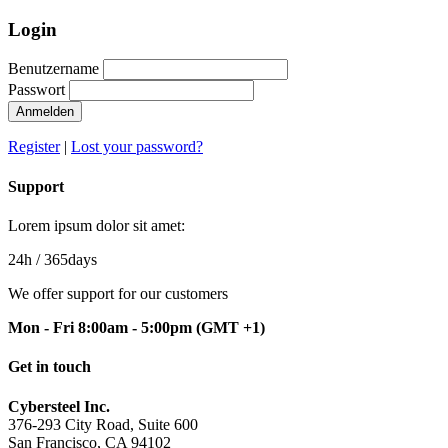
Login
Benutzername
Passwort
Anmelden
Register
|
Lost your password?
Support
Lorem ipsum dolor sit amet:
24h
/ 365days
We offer support for our customers
Mon - Fri 8:00am - 5:00pm
(GMT +1)
Get in touch
Cybersteel Inc.
376-293 City Road, Suite 600
San Francisco, CA 94102