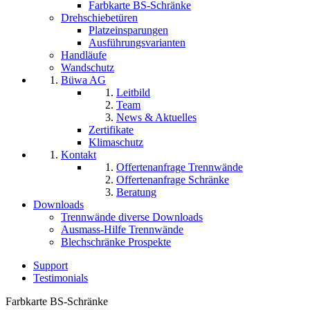
Farbkarte BS-Schränke
Drehschiebetüren
Platzeinsparungen
Ausführungsvarianten
Handläufe
Wandschutz
Büwa AG
Leitbild
Team
News & Aktuelles
Zertifikate
Klimaschutz
Kontakt
Offertenanfrage Trennwände
Offertenanfrage Schränke
Beratung
Downloads
Trennwände diverse Downloads
Ausmass-Hilfe Trennwände
Blechschränke Prospekte
Support
Testimonials
Farbkarte BS-Schränke