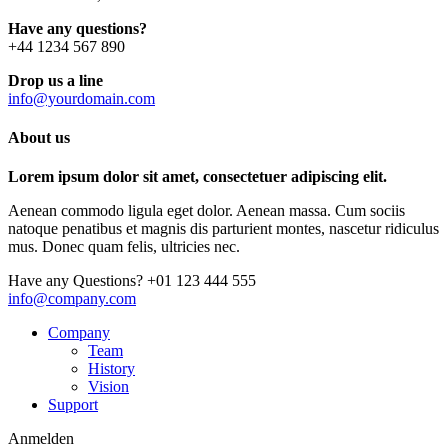
Have any questions?
+44 1234 567 890
Drop us a line
info@yourdomain.com
About us
Lorem ipsum dolor sit amet, consectetuer adipiscing elit.
Aenean commodo ligula eget dolor. Aenean massa. Cum sociis
natoque penatibus et magnis dis parturient montes, nascetur ridiculus
mus. Donec quam felis, ultricies nec.
Have any Questions?
+01 123 444 555
info@company.com
Company
Team
History
Vision
Support
Anmelden